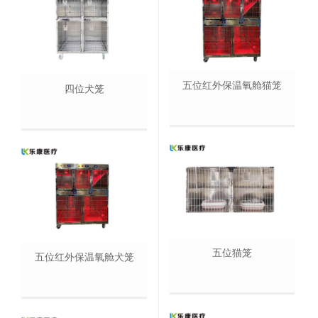
五位红外保温氧舱猫笼
四位犬笼
五位猫笼
五位红外保温氧舱犬笼