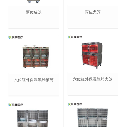
两位犬笼
两位猫笼
六位红外保温氧舱犬笼
六位红外保温氧舱猫笼