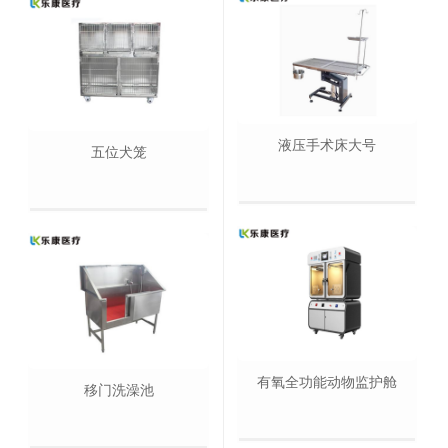
液压手术床大号
五位犬笼
有氧全功能动物监护舱
移门洗澡池