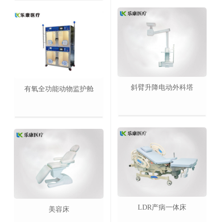
斜臂升降电动外科塔
有氧全功能动物监护舱
LDR产病一体床
美容床