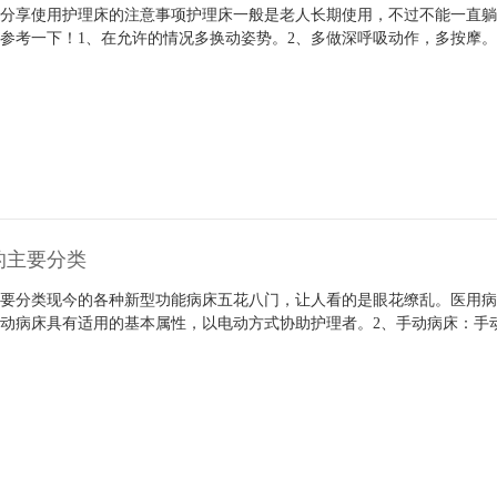
家分享使用护理床的注意事项护理床一般是老人长期使用，不过不能一直
参考一下！1、在允许的情况多换动姿势。2、多做深呼吸动作，多按摩。
的主要分类
要分类现今的各种新型功能病床五花八门，让人看的是眼花缭乱。医用病
动病床具有适用的基本属性，以电动方式协助护理者。2、手动病床：手