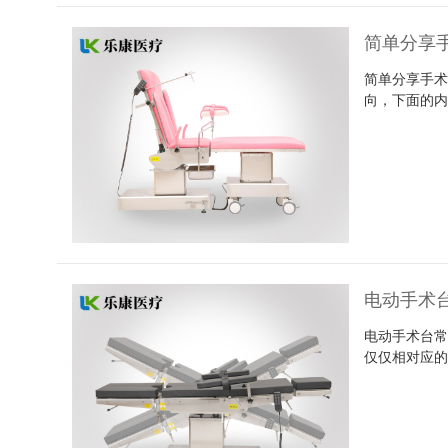
简单分享
简单分享手
向，下面的内
电动手术
电动手术台
仅仅相对应