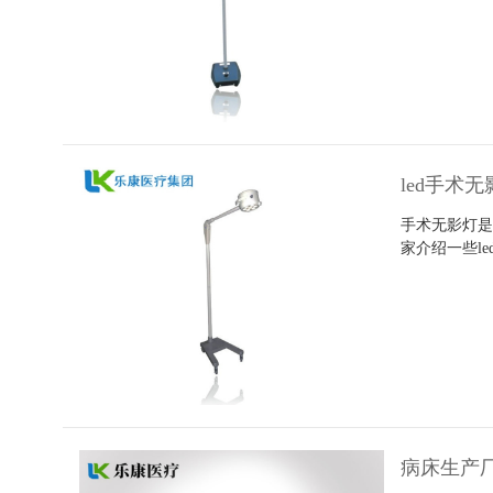
led手术
手术无影灯是
家介绍一些l
病床生产