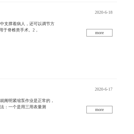
2020-6-18
程中支撑着病人，还可以调节方
用于脊椎类手术。2，
more
2020-6-17
那就阐明紧缩泵作业是正常的，
方法：一个是用三用表量测
more