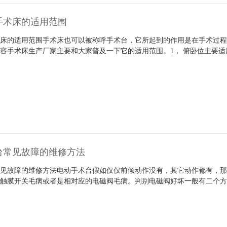
手术床的适用范围
术床的适用范围手术床也可以被称呼手术台，它所起到的作用是在手术过
容手术床生产厂家主要和大家普及一下它的适用范围。1， 俯卧位主要适
台常见故障的维修方法
常见故障的维修方法电动手术台假如仅仅前倾动作没有，其它动作都有，
的触膜开关毛病或者是相对应的电磁阀毛病。判别电磁阀好坏一般有二个