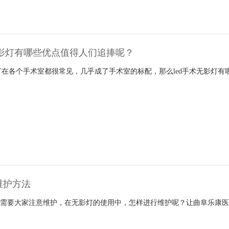
无影灯有哪些优点值得人们追捧呢？
影灯在各个手术室都很常见，几乎成了手术室的标配，那么led手术无影灯
维护方法
用需要大家注意维护，在无影灯的使用中，怎样进行维护呢？让曲阜乐康
。