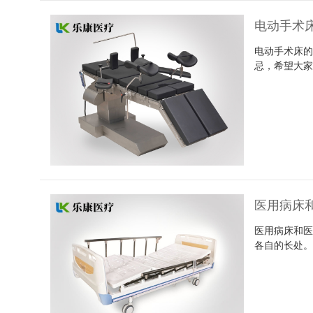
电动手术
电动手术床​
忌，希望大
医用病床
医用病床和
各自的长处