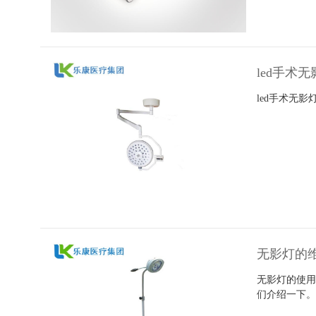
led手术
led手术无
无影灯的
无影灯的使
们介绍一下