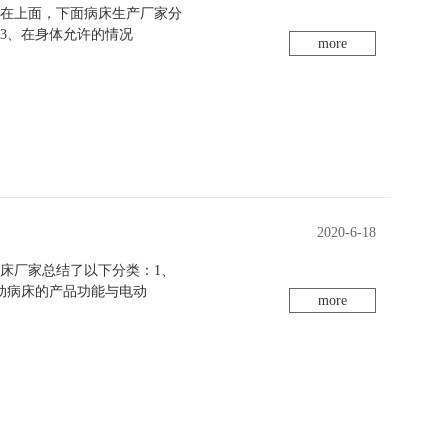
躺在上面，下面病床生产厂家分
3、在身体允许的情况
more
2020-6-18
床厂家总结了以下分类：1、
动病床的产品功能与电动
more