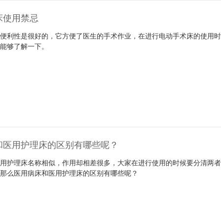
床使用禁忌
的便利性是很好的，它方便了医生的手术作业，在进行电动手术床的使用
家能够了解一下。
和医用护理床的区别有哪些呢？
医用护理床名称相似，作用却相差很多，大家在进行使用的时候要分清两
。那么医用病床和医用护理床的区别有哪些呢？