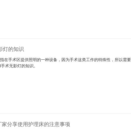
无影灯的知识
指在手术区提供照明的一种设备，因为手术这类工作的特殊性，所以需要l
ed手术无影灯的知识。
厂家分享使用护理床的注意事项