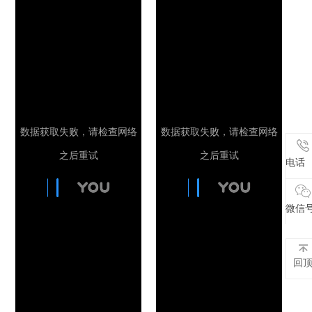
电话
电话
微信
微信
回