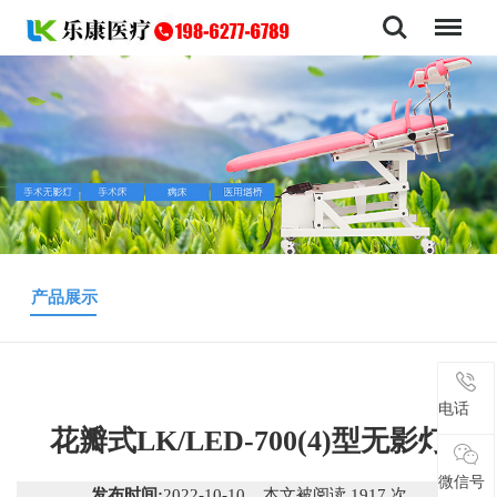
导航
产品展示
电话
电话
花瓣式LK/LED-700(4)型无影灯
微信号
微信号
发布时间:
2022-10-10 本文被阅读 1917 次