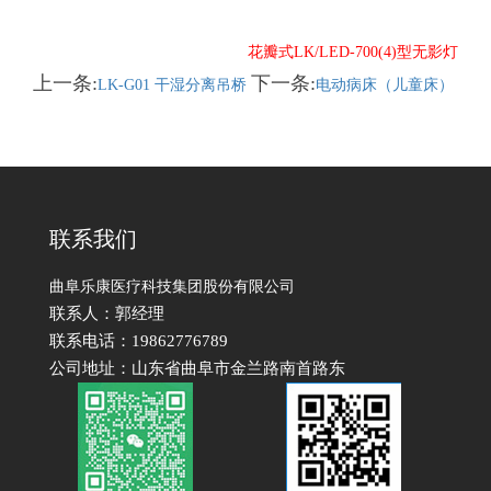
花瓣式LK/LED-700(4)型无影灯
上一条:
下一条:
LK-G01 干湿分离吊桥
电动病床（儿童床）
联系我们
曲阜乐康医疗科技集团股份有限公司
联系人：郭经理
联系电话：19862776789
公司地址：山东省曲阜市金兰路南首路东