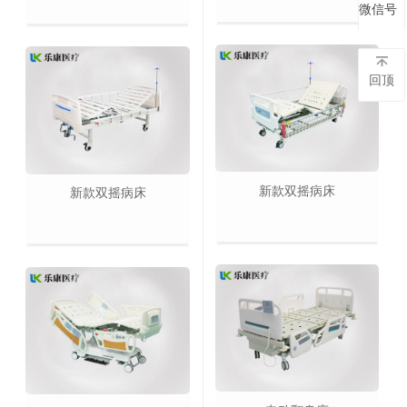
微信号
微信号
回顶
新款双摇病床
新款双摇病床