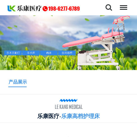
导航
产品展示
LE KANG MEDICAL
乐康医疗-
乐康高档护理床