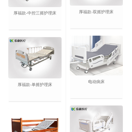
厚福款-双摇护理床
厚福款-中控三摇护理床
电动病床
厚福款-单摇护理床