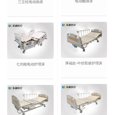
电动翻身床
三立柱电动病床
厚福款-中控双摇护理床
七功能电动护理床