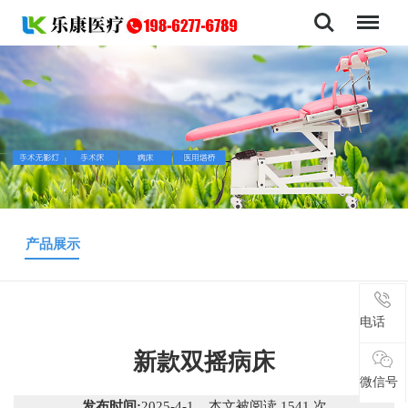
导航
产品展示
电话
电话
新款双摇病床
微信号
微信号
发布时间:
2025-4-1 本文被阅读 1541 次