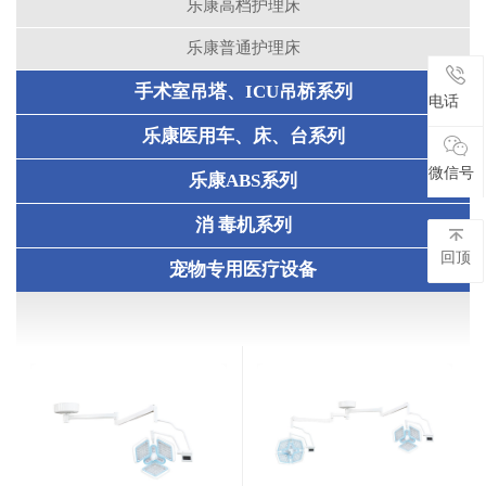
乐康高档护理床
乐康普通护理床
手术室吊塔、ICU吊桥系列
电话
电话
乐康医用车、床、台系列
微信号
微信号
乐康ABS系列
消 毒机系列
回顶
宠物专用医疗设备