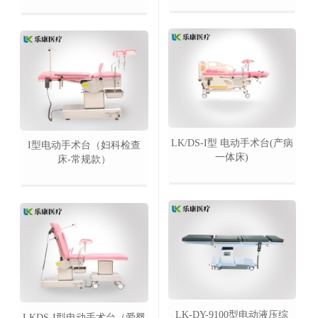
LK/DS-I型 电动手术台(产病
I型电动手术台（妇科检查
一体床)
床-常规款）
LK-DY-9100型电动液压综
LKDS-I型电动手术台（爱婴