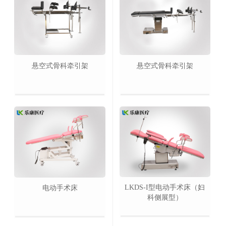
悬空式骨科牵引架
悬空式骨科牵引架
LKDS-I型电动手术床（妇
电动手术床
科侧展型）