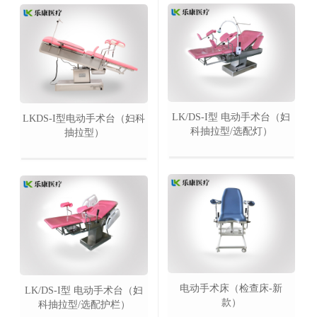
LK/DS-I型 电动手术台（妇
LKDS-I型电动手术台（妇科
科抽拉型/选配灯）
抽拉型）
电动手术床（检查床-新
LK/DS-I型 电动手术台（妇
款）
科抽拉型/选配护栏）