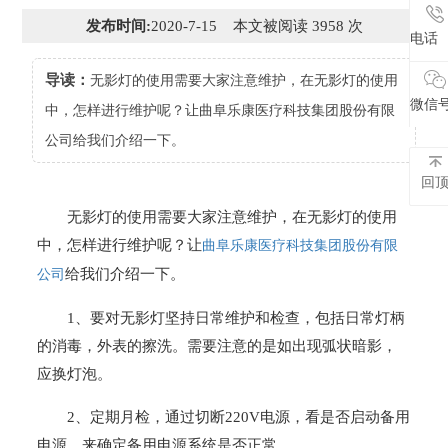
发布时间:
2020-7-15 本文被阅读 3958 次
电话
电话
导读：
无影灯的使用需要大家注意维护，在无影灯的使用
微信
微信
中，怎样进行维护呢？让曲阜乐康医疗科技集团股份有限
公司给我们介绍一下。
回
无影灯的使用需要大家注意维护，在无影灯的使用
中，怎样进行维护呢？让
曲阜乐康医疗科技集团股份有限
给我们介绍一下。
公司
1、要对无影灯坚持日常维护和检查，包括日常灯柄
的消毒，外表的擦洗。需要注意的是如出现弧状暗影，
应换灯泡。
2、定期月检，通过切断220V电源，看是否启动备用
电源，来确定备用电源系统是否正常。