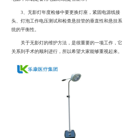
3、无影灯年度检修中要更换灯座，紧固电源线接
头、灯泡工作电压测试和检查悬挂管的垂直性和悬挂系
统的平衡性。
关于无影灯的维护方法，是很重要的一项工作，它
关系到手术的顺利进行，所以希望大家能够重视起来。