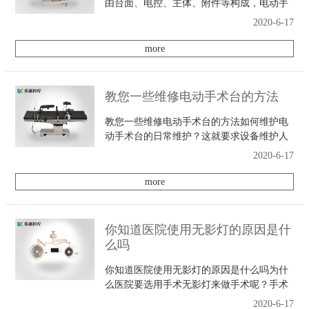
由台面、电控、主体、附件等构成，电动手
术台面由头板、背板、座板和腿板构成，包
2020-6-17
括头板面、背板面、座板面、左腿板面、右
腿板面和腰板面共六方面。满足完成手术进
more
程中的升、
教您一些维修电动手术台的方法
教您一些维修电动手术台的方法如何维护电
动手术台的日常维护？这就要求设备维护人
员平时多加注意设备部负责人应了解电动手
2020-6-17
术台的常见问题和解决方法，以及维修和日
常维护，以确保设备在使用过程中的安全。
more
电动手术台
你知道医院使用无影灯的原因是什
么吗
你知道医院使用无影灯的原因是什么吗为什
么医院要选用手术无影灯来做手术呢？手术
无影灯有什么优势吗？光质比一般白炽灯更
2020-6-17