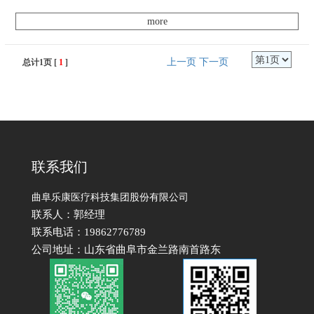
好运用无影灯在手术中光质要比一般白炽灯
愈加明晰，能够添加血液与人体其他安排、
more
脏器的色差
上一页
下一页
总计1页 [
1
]
联系我们
曲阜乐康医疗科技集团股份有限公司
联系人：郭经理
联系电话：19862776789
公司地址：山东省曲阜市金兰路南首路东