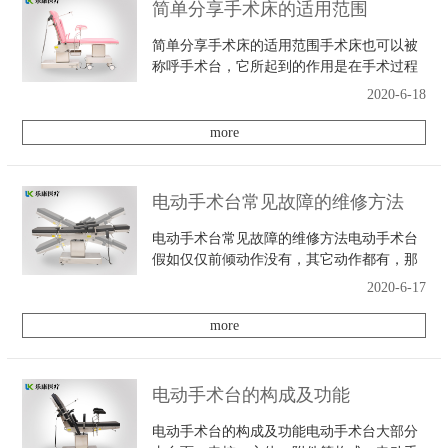
简单分享手术床的适用范围
简单分享手术床的适用范围手术床也可以被
称呼手术台，它所起到的作用是在手术过程
中支撑着病人，还可以调节方向，下面的内
2020-6-18
容手术床生产厂家主要和大家普及一下它的
适用范围。1， 俯卧位主要适用于脊椎类手
more
术。2，
电动手术台常见故障的维修方法
电动手术台常见故障的维修方法电动手术台
假如仅仅前倾动作没有，其它动作都有，那
就阐明紧缩泵作业是正常的，仅仅相对应的
2020-6-17
触膜开关毛病或者是相对应的电磁阀毛病。
判别电磁阀好坏一般有二个方法：一个是用
more
三用表量测
电动手术台的构成及功能
电动手术台的构成及功能电动手术台大部分