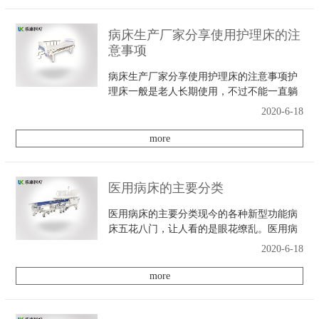
病床生产厂家分享使用护理床的注
意事项
病床生产厂家分享使用护理床的注意事项护
理床一般是老人长期使用，不过不能一直躺
在上面，下面病床生产厂家分享几条建议，
2020-6-18
参考一下！1、在允许的情况多换动姿势。
2、多做深呼吸动作，多按摩。3、在身体允
more
许的情况
医用病床的主要分类
医用病床的主要分类现今的各种新型功能病
床五花八门，让人看的是眼花缭乱。医用病
床厂家总结了以下分类：1、电动病床：电动
2020-6-18
病床具有适用的基本属性，以电动方式协助
护理者。2、手动病床：手动病床的产品功能
more
与电动