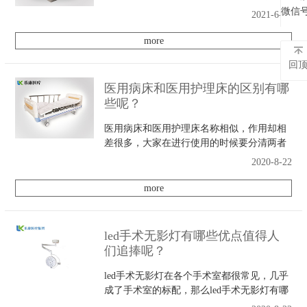
时，有一些电动手术床使用禁忌，希望大家
微信
微信
2021-6-18
能够了解一下。
more
回
医用病床和医用护理床的区别有哪
些呢？
医用病床和医用护理床名称相似，作用却相
差很多，大家在进行使用的时候要分清两者
的区别，才能更好的利用它们各自的长处。
2020-8-22
那么医用病床和医用护理床的区别有哪些
呢？
more
led手术无影灯有哪些优点值得人
们追捧呢？
led手术无影灯在各个手术室都很常见，几乎
成了手术室的标配，那么led手术无影灯有哪
些优点值得人们追捧呢？